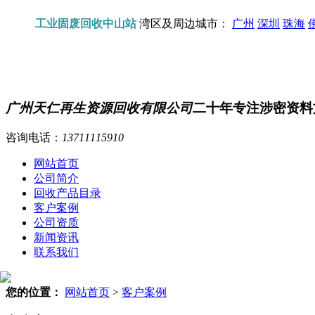
工业固废回收中山站
湾区及周边城市：
广州
深圳
珠海
广州天仁再生资源回收有限公司
二十年专注涉密资料
咨询电话：
13711115910
网站首页
公司简介
回收产品目录
客户案例
公司资质
新闻资讯
联系我们
您的位置：
网站首页
>
客户案例