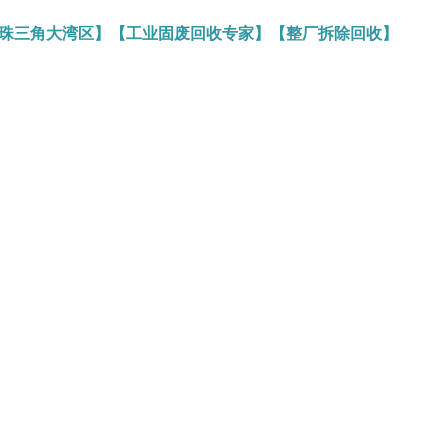
务珠三角大湾区】【工业固废回收专家】【整厂拆除回收】