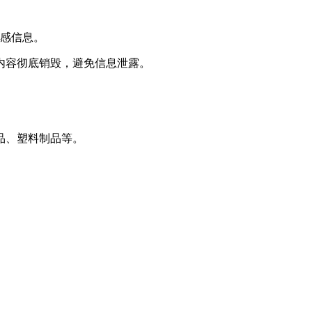
敏感信息。
内容彻底销毁，避免信息泄露。
品、塑料制品等。