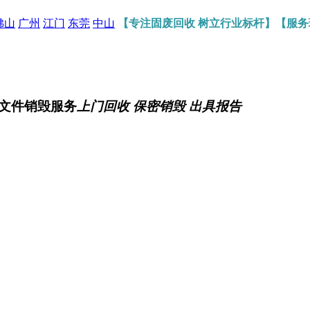
佛山
广州
江门
东莞
中山
【专注固废回收 树立行业标杆】【服
文件销毁服务
上门回收 保密销毁 出具报告