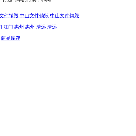
文件销毁
中山文件销毁
中山文件销毁
门
江门
惠州
惠州
清远
清远
商品库存