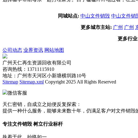
同城站点:
中山文件销毁
中山文件销
更多城市主站:
广州
广州
更多行业
公司动态
业界资讯
网站地图
广州天仁再生资源回收有限公司
咨询热线：13711115910
地址：广州市天河区小新塘横圳路10号
Sitemap
Sitemap.xml
Copyright 2025 All Rights Reserved
微信客服
天仁密销，自成立之始便反复探索：
提供一种什么服务，能够未来数十年，仍满足客户对文件销毁
专注文件销毁 树立行业标杆
执着于此，始终如一